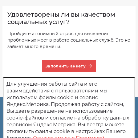
Удовлетворены ли вы качеством
социальных услуг?
Пройдите анонимный опрос для выявления
проблемных мест в работе социальных служб. Это не
займет много времени.
Заполнить анкету
Для улучшения работы сайта и его
взаимодействия с пользователями мы
используем файлы cookie и сервис
Яндекс.Метрика. Продолжая работу с сайтом,
ГБСУСО "Поимский пансионат" Белинского района
Вы даете разрешение на использование
Пензенской области.
cookie-файлов и согласие на обработку данных
сервисом Яндекс.Метрика. Вы всегда можете
442270 Пензенская область, Белинский район, с. Поим,
отключить файлы cookie в настройках Вашего
ул.Лесная 30.